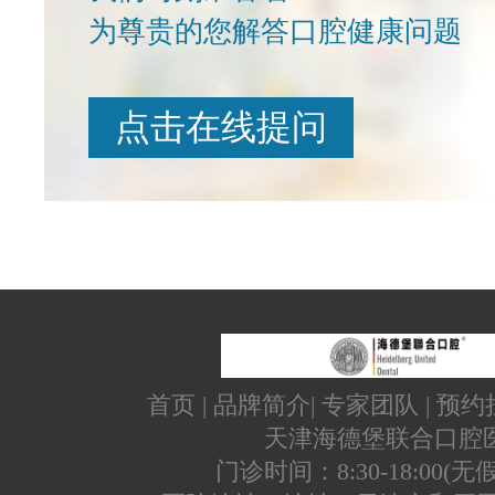
为尊贵的您解答口腔健康问题
点击在线提问
首页
|
品牌简介
|
专家团队
|
预约
天津海德堡联合口腔
门诊时间：8:30-18:00(