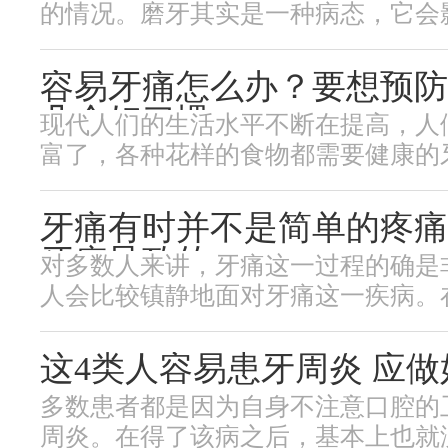
的情况。磨牙其实是一种病态，它会影响
容易牙痛怎么办？要想预防
几个好习惯
现代人们的生活水平不断在提高，人
富了，各种花样的食物都需要健康的牙齿
牙痛有时并不是简单的疼痛
牙病导致的
对多数人来讲，牙痛这一过程的确是
人会比较镇静地面对牙痛这一疾病。在平
这4类人容易患牙周炎 应做
多数患者都是因为自身不注意口腔的
周炎。在得了该病之后，基本上也就没有