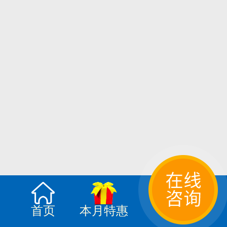
首页
本月特惠