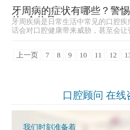
牙周病的症状有哪些？警惕
的5个信号
牙周疾病是日常生活中常见的口腔疾
话会对口腔健康带来威胁，甚至会让张口
上一页
7
8
9
10
11
12
1
口腔顾问 在线
我们时刻准备着