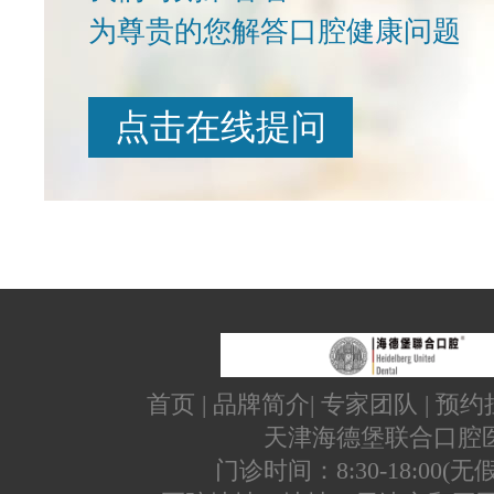
为尊贵的您解答口腔健康问题
点击在线提问
首页
|
品牌简介
|
专家团队
|
预约
天津海德堡联合口腔
门诊时间：8:30-18:00(