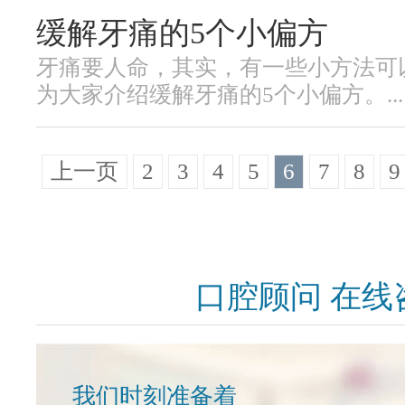
缓解牙痛的5个小偏方
牙痛要人命，其实，有一些小方法可
为大家介绍缓解牙痛的5个小偏方。...
上一页
2
3
4
5
6
7
8
9
口腔顾问 在线
我们时刻准备着