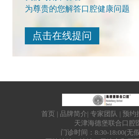
为尊贵的您解答口腔健康问题
点击在线提问
首页
|
品牌简介
|
专家团队
|
预约
天津海德堡联合口腔
门诊时间：8:30-18:00(