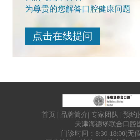
为尊贵的您解答口腔健康问题
点击在线提问
首页
|
品牌简介
|
专家团队
|
预约
天津海德堡联合口腔
门诊时间：8:30-18:00(