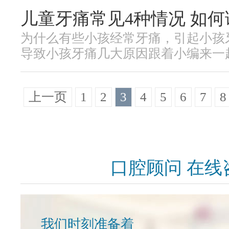
儿童牙痛常见4种情况 如何
为什么有些小孩经常牙痛，引起小孩
导致小孩牙痛几大原因跟着小编来一起了
上一页
1
2
3
4
5
6
7
8
口腔顾问 在线
我们时刻准备着