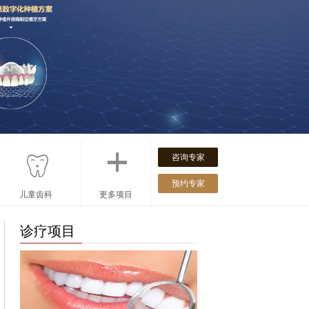
咨询专家
预约专家
儿童齿科
更多项目
诊疗项目