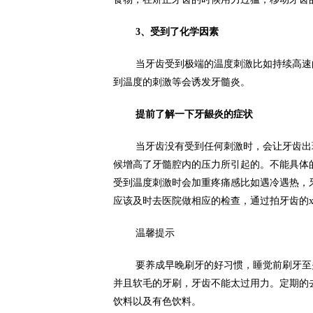
3、受到了化学因素
当牙齿受到极端的温度刺激比如持续高速
到温度的刺激等会诱发牙髓炎。
提前了解一下牙龈炎的症状
当牙齿没有受到任何刺激时，会让牙齿出
候增高了牙髓腔内的压力所引起的。不能具体
受到温度刺激时会加重疼痛感比如遇冷遇热，
应该及时去医院做相应的检查，通过拍牙齿的
温馨提示
要养成早晚刷牙的好习惯，睡觉前刷牙至
并且软毛的牙刷，牙齿不能太过用力。定期的
饮料以及有色饮料。