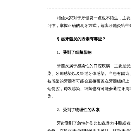
相信大家对于牙髓炎一点也不陌生，主要
习惯，掌握正确的刷牙方式，远离牙髓炎给带
引起牙髓炎的因素有哪些？
1、受到了细菌影响
牙髓炎属于感染性的口腔疾病，主要是受
染、牙周感染以及经过牙体感染。当患有龋齿
被感染的牙髓有可能会直接覆盖在牙髓组织上
达髓腔，诱发感染。细菌也有可能会通过牙周
染。
2、受到了物理性的因素
牙齿受到了急性外伤比如说暴力斗殴或者
食物，在矫正牙齿的时候用力过猛，移动牙齿