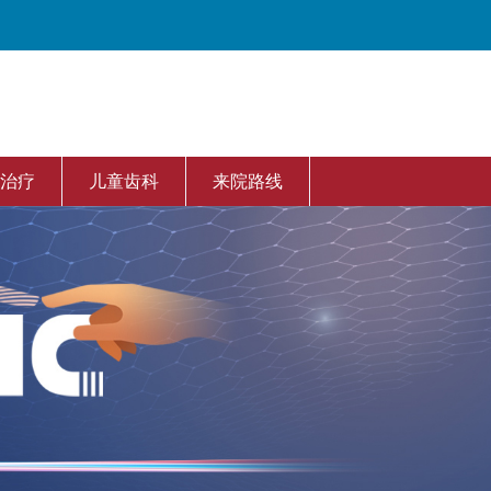
治疗
儿童齿科
来院路线