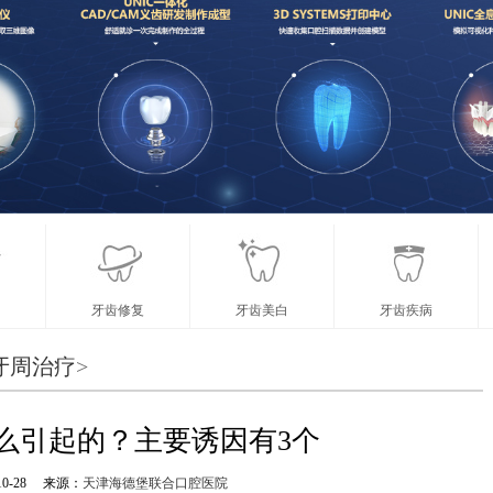
牙齿修复
牙齿美白
牙齿疾病
牙周治疗
>
么引起的？主要诱因有3个
0-28
来源：
天津海德堡联合口腔医院