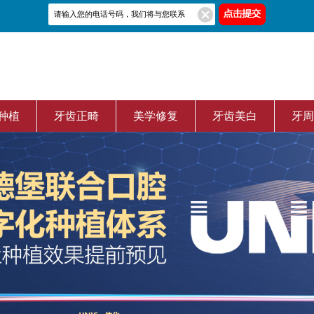
种植
牙齿正畸
美学修复
牙齿美白
牙周