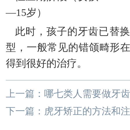
—15岁）
此时，孩子的牙齿已替换
型，一般常见的错颌畸形
得到很好的治疗。
上一篇：
哪七类人需要做牙
下一篇：
虎牙矫正的方法和